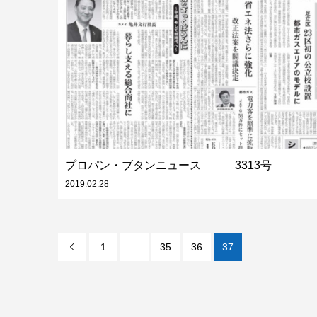
プロパン・ブタンニュース 3313号
2019.02.28
1
…
35
36
37
