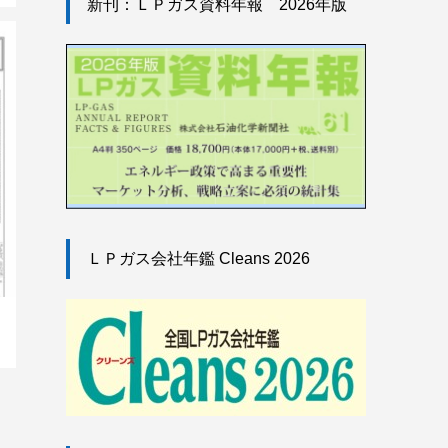
新刊：ＬＰガス資料年報 2026年版
ＬＰガス会社年鑑 Cleans 2026