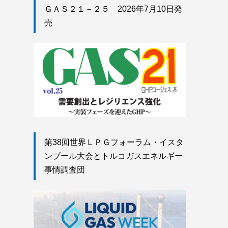
ＧＡＳ２１－２５ 2026年7月10日発
売
第38回世界ＬＰＧフォーラム・イスタ
ンブール大会とトルコガスエネルギー
事情調査団