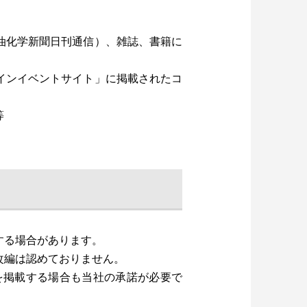
油化学新聞日刊通信）、雑誌、書籍に
インイベントサイト」に掲載されたコ
等
する場合があります。
改編は認めておりません。
を掲載する場合も当社の承諾が必要で