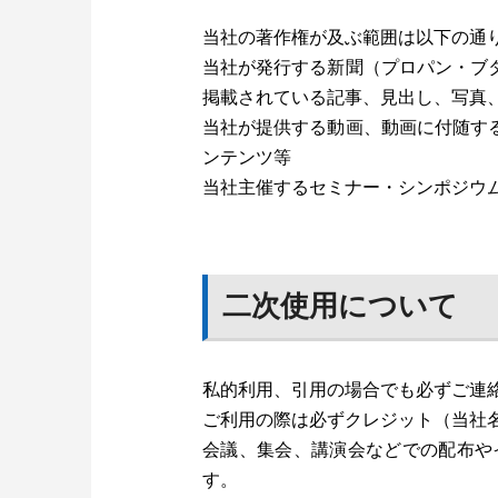
当社の著作権が及ぶ範囲は以下の通
当社が発行する新聞（プロパン・ブ
掲載されている記事、見出し、写真
当社が提供する動画、動画に付随す
ンテンツ等
当社主催するセミナー・シンポジウ
二次使用について
私的利用、引用の場合でも必ずご連
ご利用の際は必ずクレジット（当社
会議、集会、講演会などでの配布や
す。