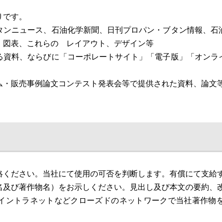
りです。
タンニュース、石油化学新聞、日刊プロパン・ブタン情報、石
、図表、これらの レイアウト、デザイン等
る資料、ならびに「コーポレートサイト」「電子版」「オンラ
ム・販売事例論文コンテスト発表会等で提供された資料、論文
絡ください。当社にて使用の可否を判断します。有償にて支給
名及び著作物名）をお示しください。見出し及び本文の要約、
イントラネットなどクローズドのネットワークで当社著作物