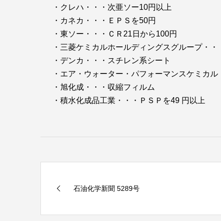
・クレハ・・・次亜ソー10円以上
・カネカ・・・ＥＰＳを50円
・東ソー・・・ＣＲ21日から100円
・三菱ケミカルホールディングスグループ・・
・デンカ・・・スチレン系シート
・エア・ウォーター・パフォーマンスケミカル
・旭化成・・・収縮フィルム
・積水化成品工業・・・ＰＳＰを49 円以上
石油化学新聞 5289号