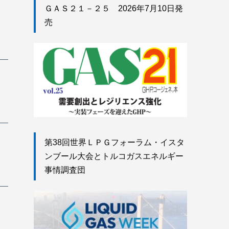
ＧＡＳ２１－２５ 2026年7月10日発
売
第38回世界ＬＰＧフォーラム・イスタ
ンブール大会とトルコガスエネルギー
事情調査団