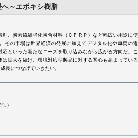
長へ～エポキシ樹脂
着剤、炭素繊維強化複合材料（ＣＦＲＰ）など幅広い用途に使
。その市場は世界経済の発展に加えてデジタル化や車両の電
対応といった新たなニーズを取り込みながら広がる方向だ。こ
要は拡大を続け、環境対応型製品に対する関心も高まっている
的成長につなげていきたい。
産㌧）