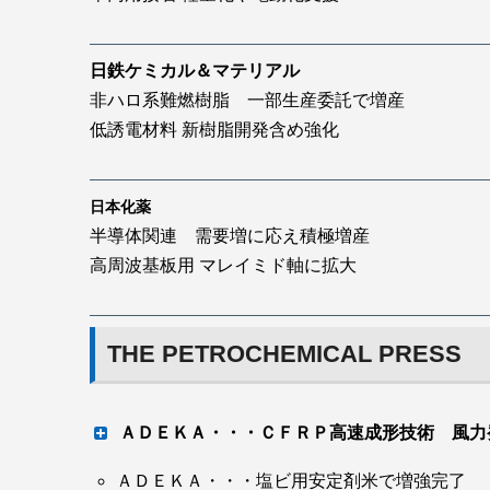
日鉄ケミカル＆マテリアル
非ハロ系難燃樹脂 一部生産委託で増産
低誘電材料 新樹脂開発含め強化
日本化薬
半導体関連 需要増に応え積極増産
高周波基板用 マレイミド軸に拡大
THE PETROCHEMICAL PRESS
ＡＤＥＫＡ・・・ＣＦＲＰ高速成形技術 風力
ＡＤＥＫＡ・・・塩ビ用安定剤米で増強完了