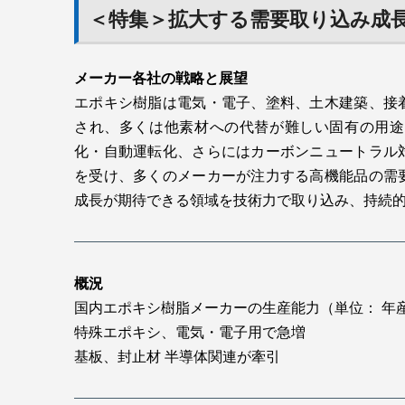
＜特集＞拡大する需要取り込み成
メーカー各社の戦略と展望
エポキシ樹脂は電気・電子、塗料、土木建築、接
され、多くは他素材への代替が難しい固有の用途
化・自動運転化、さらにはカーボンニュートラル
を受け、多くのメーカーが注力する高機能品の需
成長が期待できる領域を技術力で取り込み、持続
概況
国内エポキシ樹脂メーカーの生産能力（単位： 年
特殊エポキシ、電気・電子用で急増
基板、封止材 半導体関連が牽引