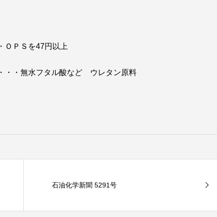
・ＯＰＳを47円以上
・・・無水フタル酸など ウレタン原料
石油化学新聞 5291号