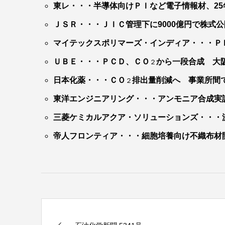
東レ・・・半導体向けＰＩなど電子情報材、25
ＪＳＲ・・・ＪＩＣ管理下に9000億円で株式
マイテックスポリマーズ・インディア・・・Ｐ
ＵＢＥ・・・ＰＣＤ、ＣＯ
から一段合成 大
２
日本化薬・・・ＣＯ
排出量削減へ 事業所間
２
東洋エンジニアリング・・・アンモニア合成実
三菱ケミカルアクア・ソリューションズ・・・
帝人フロンティア・・・細胞培養向け不織布材