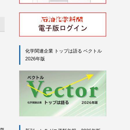
化学関連企業 トップは語る ベクトル
2026年版
気