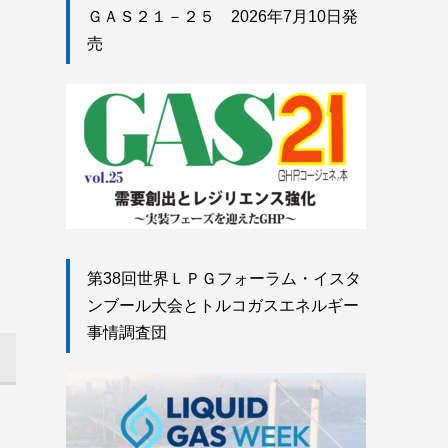
ＧＡＳ２１－２５ 2026年7月10日発
売
第38回世界ＬＰＧフォーラム・イスタ
ンブール大会とトルコガスエネルギー
事情調査団