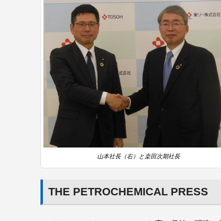
山本社長（右）と桒田次期社長
THE PETROCHEMICAL PRESS
デュポン・スタイロ社長 有友 完氏