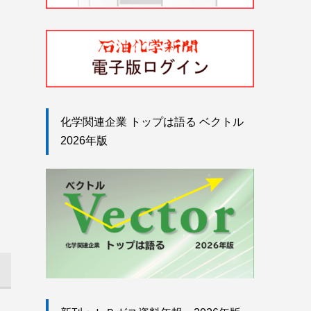
化学関連企業 トップは語る ベクトル
2026年版