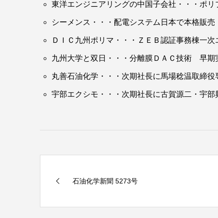
東洋エンジニアリングの中国子会社・・・ポリ
シーメンス・・・配電システム日本で本格販売
ＤＩＣ九州ポリマ・・・ＺＥＢ認証事務棟一次エ
九州大学と双日・・・分離膜ＤＡＣ技術 早期
丸善石油化学・・・次期社長に馬場稔温取締役
宇部エクシモ・・・次期社長に古賀源二・宇部
石油化学新聞 5273号