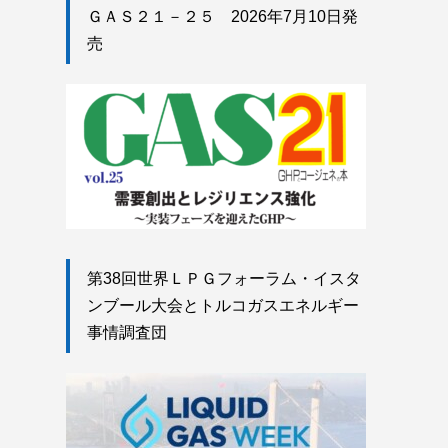
ＧＡＳ２１－２５ 2026年7月10日発
売
第38回世界ＬＰＧフォーラム・イスタ
ンブール大会とトルコガスエネルギー
事情調査団