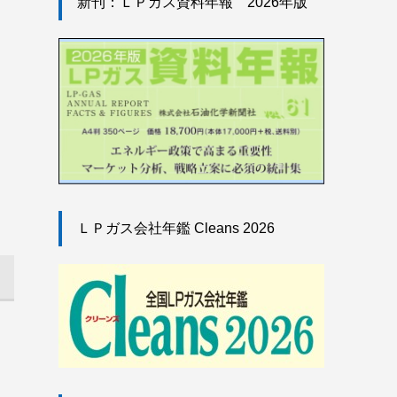
新刊：ＬＰガス資料年報 2026年版
ＬＰガス会社年鑑 Cleans 2026