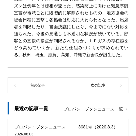
ズンは例年とは様相が違った。感染防止に向けた緊急事態
宣言が地域ごとに段階的に解除されたものの、地方協会の
総会日程に直撃し各協会は対応に大わらわとなった。出席
者を制限したり、書面決議にしたり、今までにない対応を
迫られた。今後の見通しも不透明な状況が続いている。顧
客との直接の接点が制限されるなか、ＬＰガスの存在感を
どう高めていくか。新たな仕組みづくりが求められてい
る。秋田、埼玉、滋賀、高知、沖縄で新会長が誕生した。
最近の記事一覧
プロパン・ブタンニュース一覧
プロパン・ブタンニュース 3681号（2026.8.3）
2026.08.03