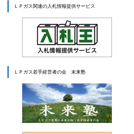
ＬＰガス関連の入札情報提供サービス
ＬＰガス若手経営者の会 未来塾