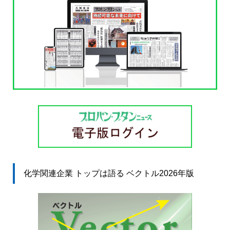
化学関連企業 トップは語る ベクトル2026年版