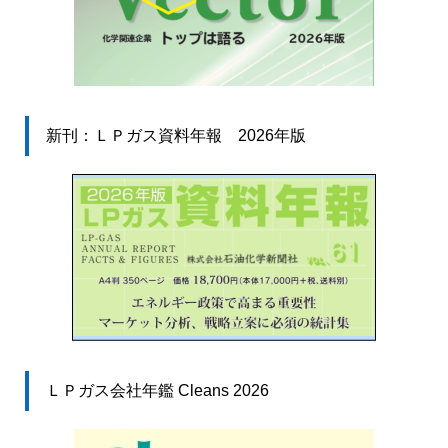
新刊：ＬＰガス資料年報 2026年版
ＬＰガス会社年鑑 Cleans 2026