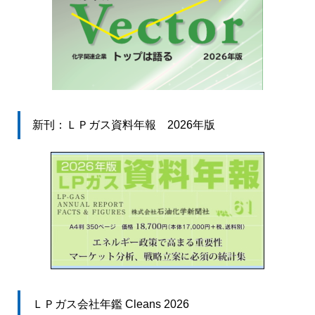
新刊：ＬＰガス資料年報 2026年版
ＬＰガス会社年鑑 Cleans 2026