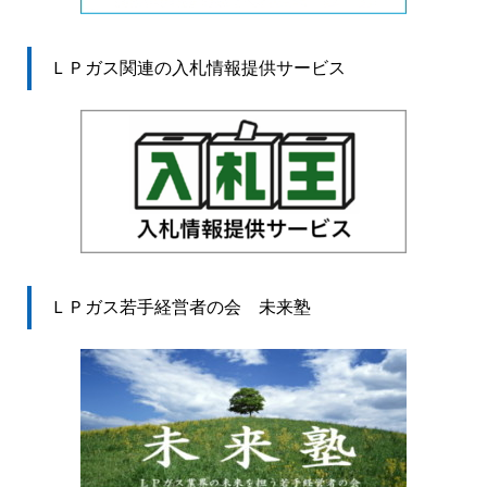
ＬＰガス関連の入札情報提供サービス
ＬＰガス若手経営者の会 未来塾