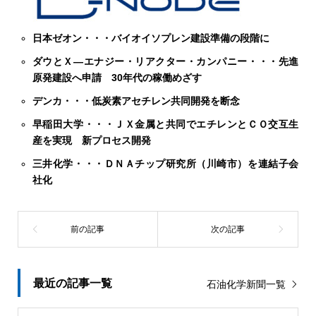
日本ゼオン・・・バイオイソプレン建設準備の段階に
ダウとＸ―エナジー・リアクター・カンパニー・・・先進
原発建設へ申請 30年代の稼働めざす
デンカ・・・低炭素アセチレン共同開発を断念
早稲田大学・・・ＪＸ金属と共同でエチレンとＣＯ交互生
産を実現 新プロセス開発
三井化学・・・ＤＮＡチップ研究所（川崎市）を連結子会
社化
最近の記事一覧
石油化学新聞一覧