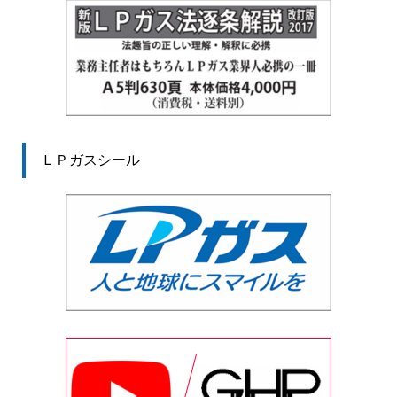
ＬＰガスシール