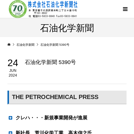
石油化学新聞
石油化学新聞
石油化学新聞 5390号
24
石油化学新聞 5390号
JUN
2024
THE PETROCHEMICAL PRESS
クレハ・・・新規事業開発が進展
ＳｉＣ繊維など４テーマで
新社長 荒川化学工業 高木信之氏