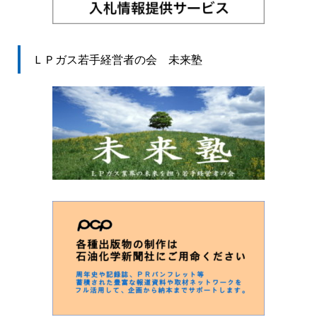
ＬＰガス若手経営者の会 未来塾