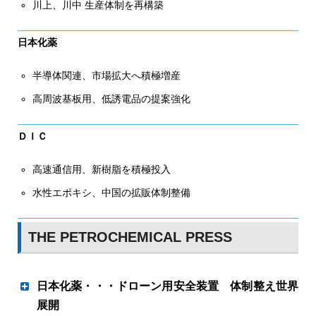
川上、川中 生産体制を再構築
日本化薬
半導体関連、市場拡大へ積極増産
高周波基板用、低誘電品の提案強化
ＤＩＣ
高速通信用、新樹脂を積極投入
水性エポキシ、中国の拡販体制整備
THE PETROCHEMICAL PRESS
日本化薬・・・ドローン用安全装置 体制整え世界
展開