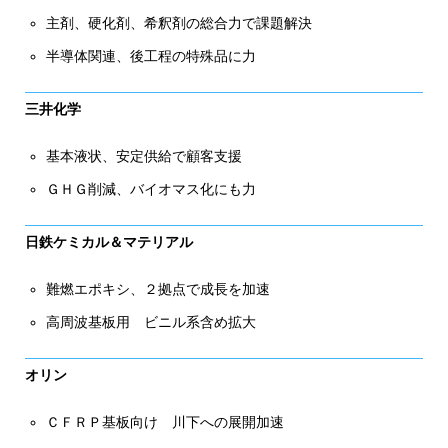
主剤、硬化剤、希釈剤の総合力で課題解決
半導体関連、後工程の特殊品に力
三井化学
基本液状、安定供給で顧客支援
ＧＨＧ削減、バイオマス化にも力
日鉄ケミカル＆マテリアル
難燃エポキシ、２拠点で成長を加速
高周波基板用 ビニル系含め拡大
オリン
ＣＦＲＰ基板向け 川下への展開加速