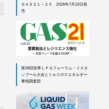
ＧＡＳ２１－２５ 2026年7月10日発
売
第38回世界ＬＰＧフォーラム・イスタ
ンブール大会とトルコガスエネルギー
事情調査団