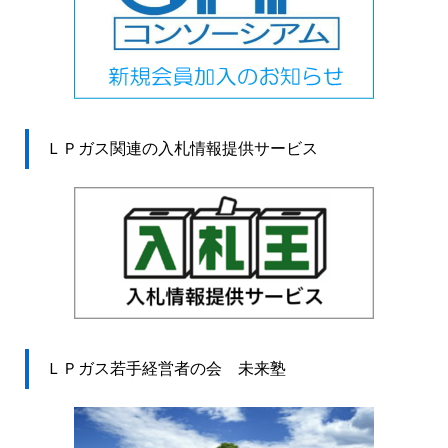
ＬＰガス関連の入札情報提供サービス
ＬＰガス若手経営者の会 未来塾