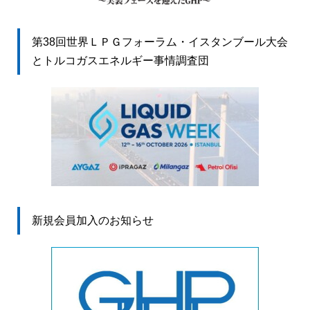
第38回世界ＬＰＧフォーラム・イスタンブール大会
とトルコガスエネルギー事情調査団
新規会員加入のお知らせ