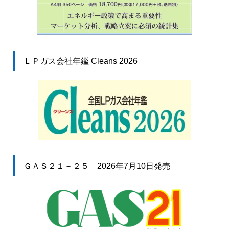
ＬＰガス会社年鑑 Cleans 2026
ＧＡＳ２１－２５ 2026年7月10日発売