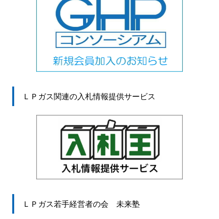
ＬＰガス関連の入札情報提供サービス
ＬＰガス若手経営者の会 未来塾