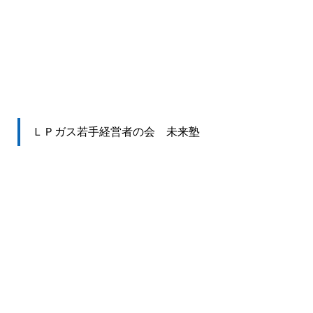
ＬＰガス若手経営者の会 未来塾