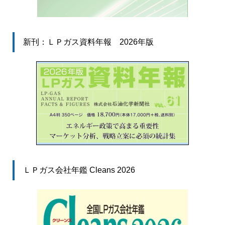
新刊：ＬＰガス資料年報 2026年版
ＬＰガス会社年鑑 Cleans 2026