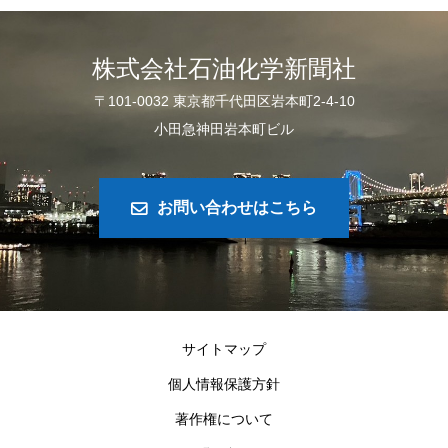
株式会社石油化学新聞社
〒101-0032 東京都千代田区岩本町2-4-10
小田急神田岩本町ビル
お問い合わせはこちら
サイトマップ
個人情報保護方針
著作権について