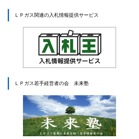
ＬＰガス関連の入札情報提供サービス
ＬＰガス若手経営者の会 未来塾