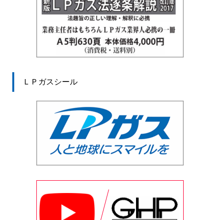
ＬＰガスシール