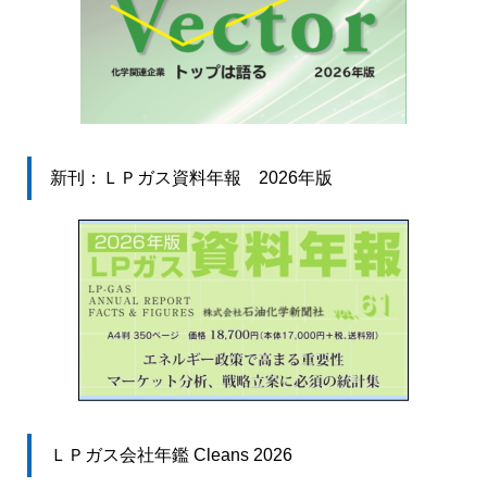
新刊：ＬＰガス資料年報 2026年版
ＬＰガス会社年鑑 Cleans 2026