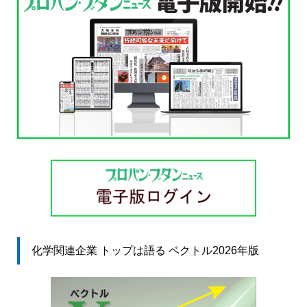
化学関連企業 トップは語る ベクトル2026年版