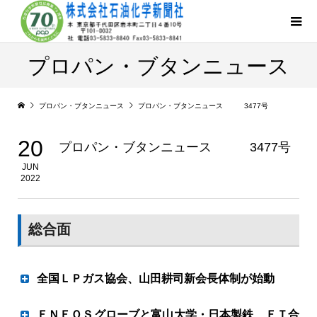
プロパン・ブタンニュース
プロパン・ブタンニュース
プロパン・ブタンニュース 3477号
20
プロパン・ブタンニュース 3477号
JUN
2022
総合面
全国ＬＰガス協会、山田耕司新会長体制が始動
構造改革推進し選ばれるエネに
ＥＮＥＯＳグローブと富山大学・日本製鉄 ＦＴ合