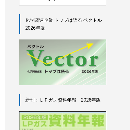
化学関連企業 トップは語る ベクトル
2026年版
新刊：ＬＰガス資料年報 2026年版