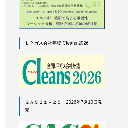
ＬＰガス会社年鑑 Cleans 2026
ＧＡＳ２１－２５ 2026年7月10日発
売