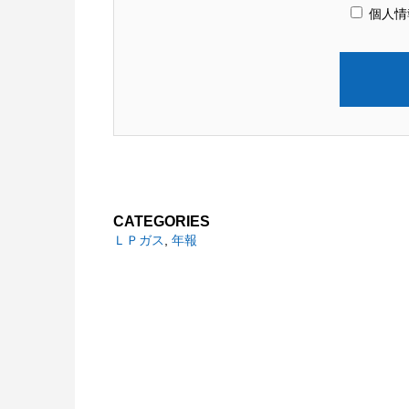
個人情
CATEGORIES
ＬＰガス
,
年報