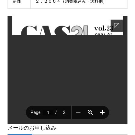
定価
２，２００円（消費税込み・送料別）
メールのお申し込み