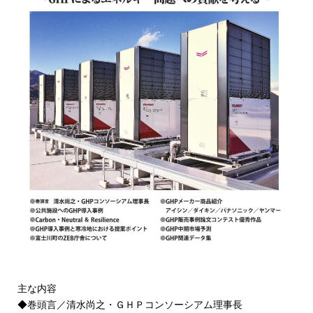
主な内容
◆巻頭言／清水尚之・ＧＨＰコンソーシアム理事長