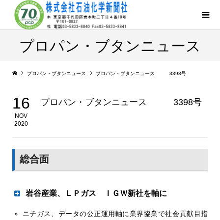
プロパン・ブタンニュース
プロパン・ブタンニュース
プロパン・ブタンニュース 3398号
16
プロパン・ブタンニュース 3398号
NOV
2020
総合面
岩谷産業、ＬＰガス ＩＧＷ新社を軸に
ニチガス、データの公正運用軸に業界協業で社会貢献目指
１００年企業へ10年戦略 水素事業と２本柱