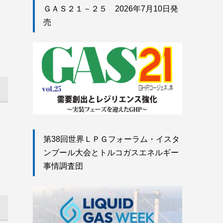
ＧＡＳ２１－２５ 2026年7月10日発
売
第38回世界ＬＰＧフォーラム・イスタ
ンブール大会とトルコガスエネルギー
事情調査団