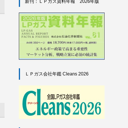
新刊：ＬＰガス資料年報 2026年版
ＬＰガス会社年鑑 Cleans 2026