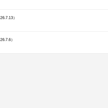
.7.13）
.7.6）