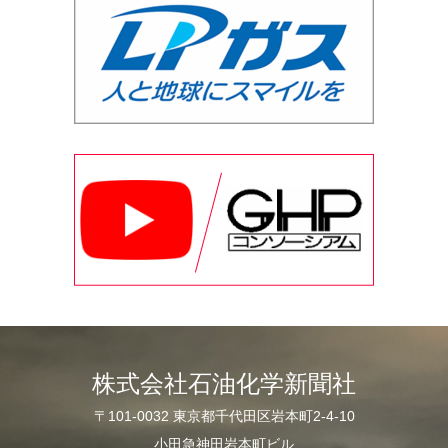
株式会社石油化学新聞社
〒101-0032 東京都千代田区岩本町2-4-10
小田急神田岩本町ビル