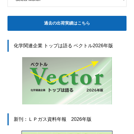
過去の出荷実績はこちら
化学関連企業 トップは語る ベクトル2026年版
新刊：ＬＰガス資料年報 2026年版