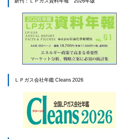
新刊：ＬＰガス資料年報 2026年版
ＬＰガス会社年鑑 Cleans 2026