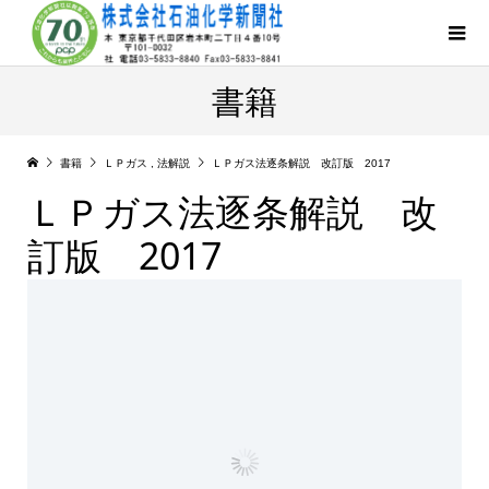
書籍
書籍
ＬＰガス
,
法解説
ＬＰガス法逐条解説 改訂版 2017
ＬＰガス法逐条解説 改
訂版 2017