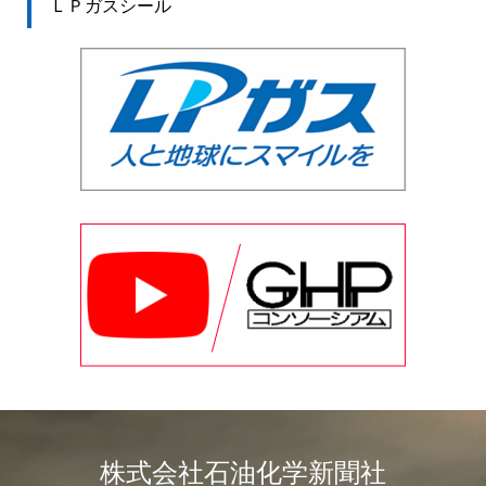
ＬＰガスシール
株式会社石油化学新聞社