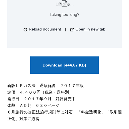
Loading...
Taking too long?
Reload document
|
Open in new tab
Download [444.67 KB]
新版ＬＰガス法 逐条解説 ２０１７年版
定価 ４,４００円（税込・送料別）
発行日 ２０１７年９月 好評発売中
体裁 Ａ５判 ６３０ページ
６月施行の改正法施行規則等に対応 「料金透明化」「取引適
正化」対策に必携